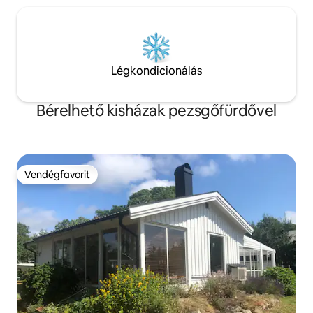
Légkondicionálás
Bérelhető kisházak pezsgőfürdővel
Vendégfavorit
Vendégfavorit