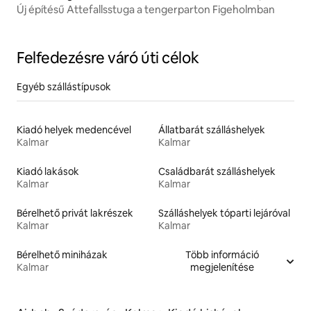
Új építésű Attefallsstuga a tengerparton Figeholmban
Felfedezésre váró úti célok
Egyéb szállástípusok
Kiadó helyek medencével
Állatbarát szálláshelyek
Kalmar
Kalmar
Kiadó lakások
Családbarát szálláshelyek
Kalmar
Kalmar
Bérelhető privát lakrészek
Szálláshelyek tóparti lejáróval
Kalmar
Kalmar
Bérelhető miniházak
Több információ
Kalmar
megjelenítése