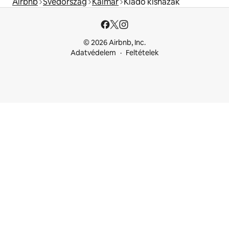
Airbnb
Svédország
Kalmar
Kiadó kisházak
© 2026 Airbnb, Inc.
Adatvédelem
Feltételek