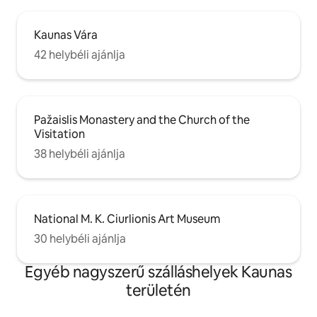
Kaunas Vára
42 helybéli ajánlja
Pažaislis Monastery and the Church of the
Visitation
38 helybéli ajánlja
National M. K. Ciurlionis Art Museum
30 helybéli ajánlja
Egyéb nagyszerű szálláshelyek Kaunas
területén