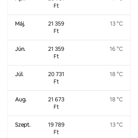
Ft
Máj.
21 359
13 °C
Ft
Jún.
21 359
16 °C
Ft
Júl.
20 731
18 °C
Ft
Aug.
21 673
18 °C
Ft
Szept.
19 789
13 °C
Ft