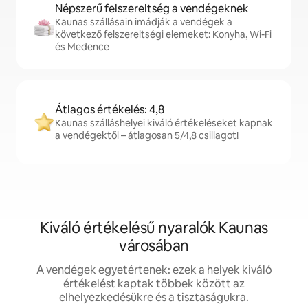
Népszerű felszereltség a vendégeknek
Kaunas szállásain imádják a vendégek a
következő felszereltségi elemeket: Konyha, Wi-Fi
és Medence
Átlagos értékelés: 4,8
Kaunas szálláshelyei kiváló értékeléseket kapnak
a vendégektől – átlagosan 5/4,8 csillagot!
Kiváló értékelésű nyaralók Kaunas
városában
A vendégek egyetértenek: ezek a helyek kiváló
értékelést kaptak többek között az
elhelyezkedésükre és a tisztaságukra.