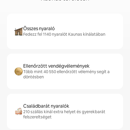
Összes nyaraló
Fedezz fel 1140 nyaralót Kaunas kínálatában
Ellenőrzött vendégvélemények
Több mint 40 550 ellenőrzött vélemény segít a
döntésben
Családbarát nyaralók
210 szállás kínál extra helyet és gyerekbarát
felszereltséget