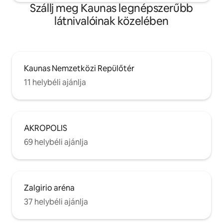
Szállj meg Kaunas legnépszerűbb
látnivalóinak közelében
Kaunas Nemzetközi Repülőtér
11 helybéli ajánlja
AKROPOLIS
69 helybéli ajánlja
Zalgirio aréna
37 helybéli ajánlja