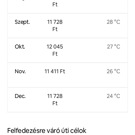
Ft
Szept.
11 728
28 °C
Ft
Okt.
12 045
27 °C
Ft
Nov.
11 411 Ft
26 °C
Dec.
11 728
24 °C
Ft
Felfedezésre váró úti célok