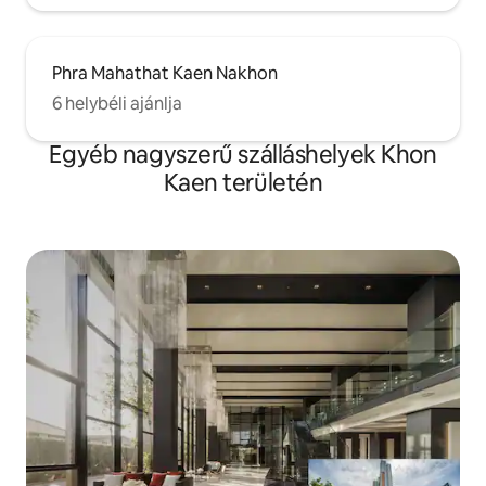
Phra Mahathat Kaen Nakhon
6 helybéli ajánlja
Egyéb nagyszerű szálláshelyek Khon
Kaen területén