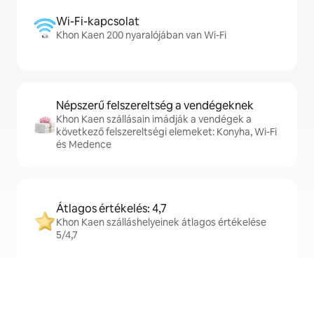
Wi-Fi-kapcsolat
Khon Kaen 200 nyaralójában van Wi-Fi
Népszerű felszereltség a vendégeknek
Khon Kaen szállásain imádják a vendégek a
következő felszereltségi elemeket: Konyha, Wi-Fi
és Medence
Átlagos értékelés: 4,7
Khon Kaen szálláshelyeinek átlagos értékelése
5/4,7