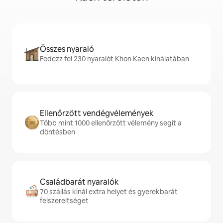
Összes nyaraló
Fedezz fel 230 nyaralót Khon Kaen kínálatában
Ellenőrzött vendégvélemények
Több mint 1000 ellenőrzött vélemény segít a
döntésben
Családbarát nyaralók
70 szállás kínál extra helyet és gyerekbarát
felszereltséget