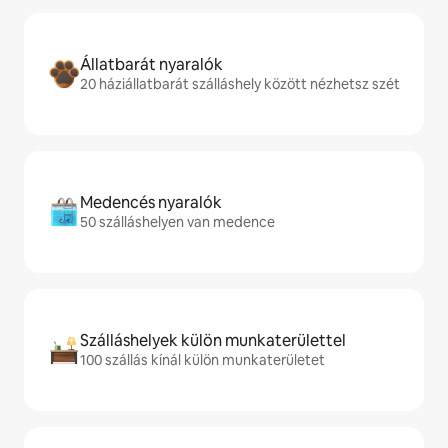
Állatbarát nyaralók
20 háziállatbarát szálláshely között nézhetsz szét
Medencés nyaralók
50 szálláshelyen van medence
Szálláshelyek külön munkaterülettel
100 szállás kínál külön munkaterületet