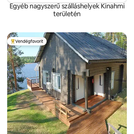
Egyéb nagyszerű szálláshelyek Kinahmi
területén
Vendégfavorit
Kiemelt vendégfavorit