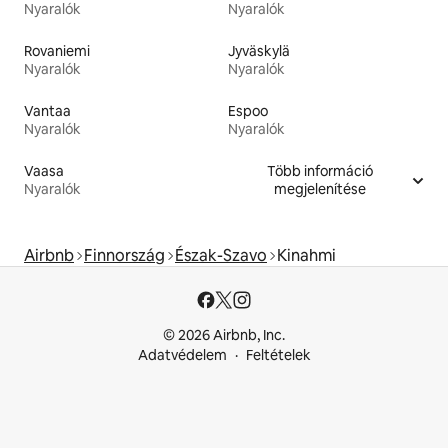
Nyaralók
Nyaralók
Rovaniemi
Jyväskylä
Nyaralók
Nyaralók
Vantaa
Espoo
Nyaralók
Nyaralók
Vaasa
Több információ
Nyaralók
megjelenítése
Airbnb
Finnország
Észak-Szavo
Kinahmi
© 2026 Airbnb, Inc.
Adatvédelem
Feltételek