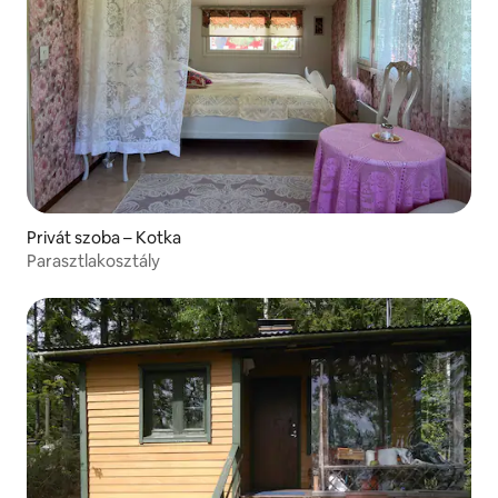
Privát szoba – Kotka
Parasztlakosztály