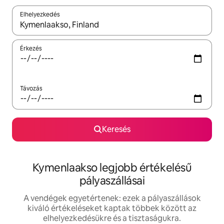
Elhelyezkedés
Az eredmények között a felfelé és a lefelé nyíllal navigálhatsz, 
Érkezés
Távozás
Keresés
Kymenlaakso legjobb értékelésű
pályaszállásai
A vendégek egyetértenek: ezek a pályaszállások
kiváló értékeléseket kaptak többek között az
elhelyezkedésükre és a tisztaságukra.