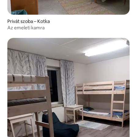
Privát szoba – Kotka
Az emeleti kamra