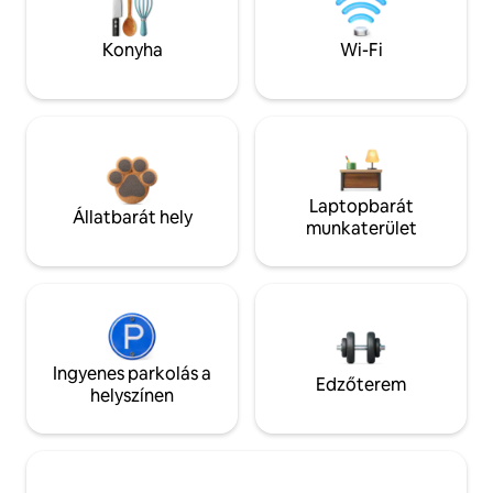
Konyha
Wi-Fi
Laptopbarát
Állatbarát hely
munkaterület
Ingyenes parkolás a
Edzőterem
helyszínen