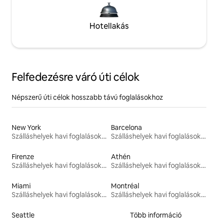
Hotellakás
Felfedezésre váró úti célok
Népszerű úti célok hosszabb távú foglalásokhoz
New York
Barcelona
Szálláshelyek havi foglalásokhoz
Szálláshelyek havi foglalásokhoz
Firenze
Athén
Szálláshelyek havi foglalásokhoz
Szálláshelyek havi foglalásokhoz
Miami
Montréal
Szálláshelyek havi foglalásokhoz
Szálláshelyek havi foglalásokhoz
Seattle
Több információ