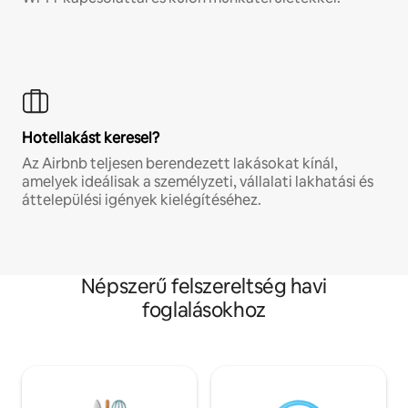
Hotellakást keresel?
Az Airbnb teljesen berendezett lakásokat kínál,
amelyek ideálisak a személyzeti, vállalati lakhatási és
áttelepülési igények kielégítéséhez.
Népszerű felszereltség havi
foglalásokhoz