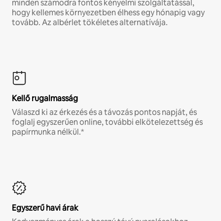
minden számodra fontos kényelmi szolgáltatással,
hogy kellemes környezetben élhess egy hónapig vagy
tovább. Az albérlet tökéletes alternatívája.
Kellő rugalmasság
Válaszd ki az érkezés és a távozás pontos napját, és
foglalj egyszerűen online, további elkötelezettség és
papírmunka nélkül.*
Egyszerű havi árak