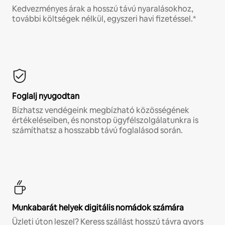
Kedvezményes árak a hosszú távú nyaralásokhoz,
további költségek nélkül, egyszeri havi fizetéssel.*
Foglalj nyugodtan
Bízhatsz vendégeink megbízható közösségének
értékeléseiben, és nonstop ügyfélszolgálatunkra is
számíthatsz a hosszabb távú foglalásod során.
Munkabarát helyek digitális nomádok számára
Üzleti úton leszel? Keress szállást hosszú távra gyors