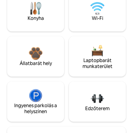
Konyha
Wi-Fi
Laptopbarát
Állatbarát hely
munkaterület
Ingyenes parkolás a
Edzőterem
helyszínen