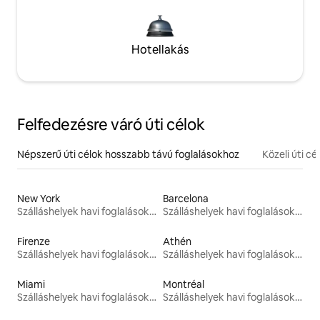
Hotellakás
Felfedezésre váró úti célok
Népszerű úti célok hosszabb távú foglalásokhoz
Közeli úti cé
New York
Barcelona
Szálláshelyek havi foglalásokhoz
Szálláshelyek havi foglalásokhoz
Firenze
Athén
Szálláshelyek havi foglalásokhoz
Szálláshelyek havi foglalásokhoz
Miami
Montréal
Szálláshelyek havi foglalásokhoz
Szálláshelyek havi foglalásokhoz