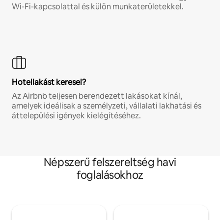
Wi-Fi-kapcsolattal és külön munkaterületekkel.
Hotellakást keresel?
Az Airbnb teljesen berendezett lakásokat kínál,
amelyek ideálisak a személyzeti, vállalati lakhatási és
áttelepülési igények kielégítéséhez.
Népszerű felszereltség havi
foglalásokhoz