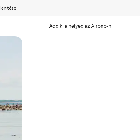
lenítése
Add ki a helyed az Airbnb-n
et.