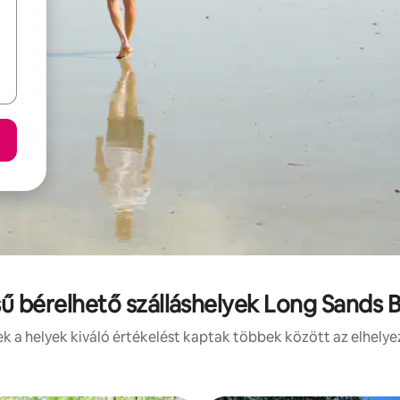
sű bérelhető szálláshelyek Long Sands
 a helyek kiváló értékelést kaptak többek között az elhelye