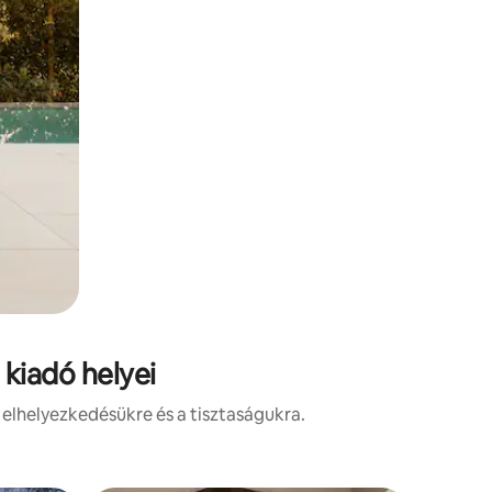
kiadó helyei
elhelyezkedésükre és a tisztaságukra.