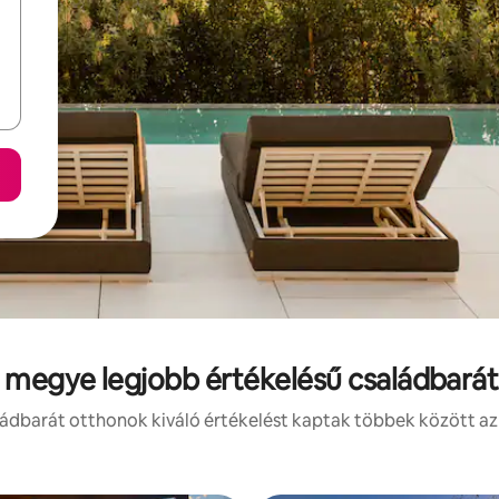
 megye legjobb értékelésű családbarát 
ádbarát otthonok kiváló értékelést kaptak többek között az 