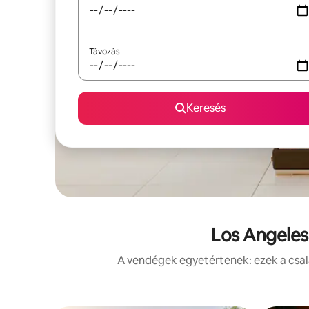
Távozás
Keresés
Los Angeles
A vendégek egyetértenek: ezek a csal