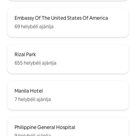
Embassy Of The United States Of America
69 helybéli ajánlja
Rizal Park
655 helybéli ajánlja
Manila Hotel
7 helybéli ajánlja
Philippine General Hospital
9 helybéli ajánlja