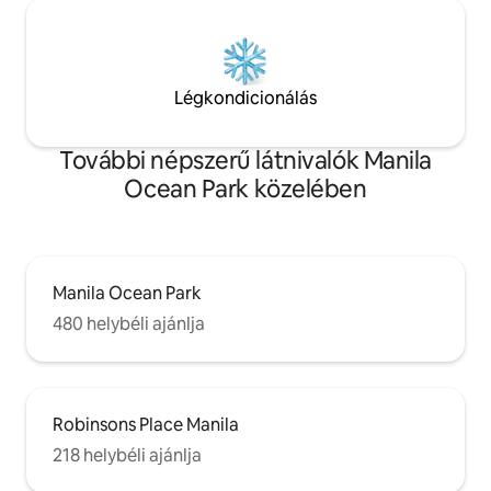
Légkondicionálás
További népszerű látnivalók Manila
Ocean Park közelében
Manila Ocean Park
480 helybéli ajánlja
Robinsons Place Manila
218 helybéli ajánlja