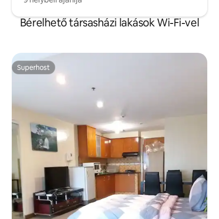
Bérelhető társasházi lakások Wi-Fi-vel
Superhost
Superhost