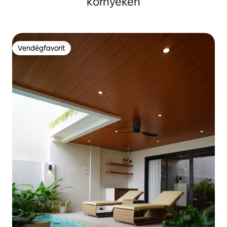
környékén
Vendégfavorit
Vendégfavorit