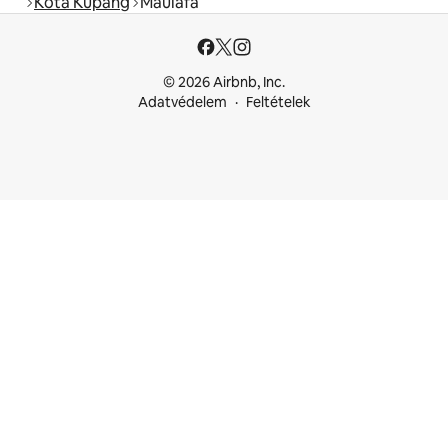
Kota Kupang
Maulafa
© 2026 Airbnb, Inc.
Adatvédelem
Feltételek