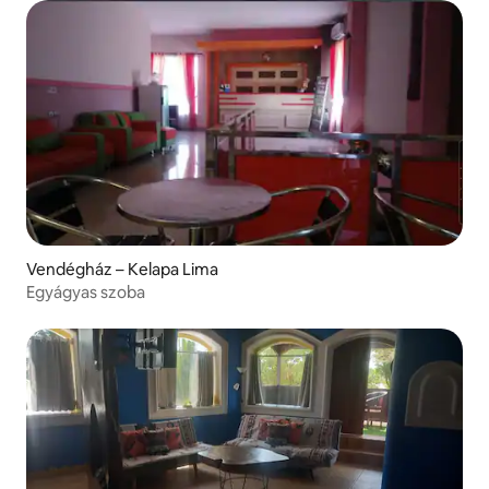
Vendégház – Kelapa Lima
Egyágyas szoba