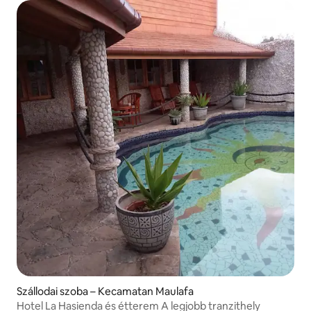
Szállodai szoba – Kecamatan Maulafa
Hotel La Hasienda és étterem A legjobb tranzithely