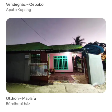
Vendégház – Oebobo
Apato Kupang
Otthon – Maulafa
Bérelhető ház