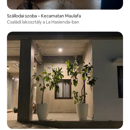
Szállodai szoba – Kecamatan Maulafa
Családi lakosztály a La Hasienda-ban