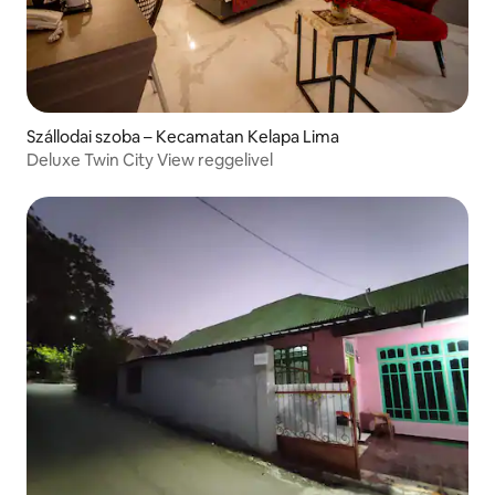
Szállodai szoba – Kecamatan Kelapa Lima
Deluxe Twin City View reggelivel