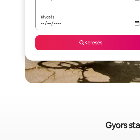
Távozás
Keresés
Gyors sta