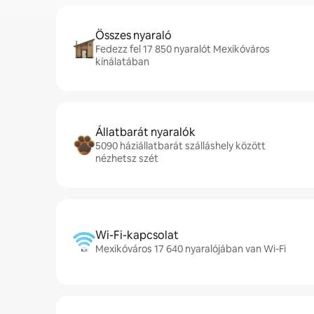
Összes nyaraló
Fedezz fel 17 850 nyaralót Mexikóváros
kínálatában
Állatbarát nyaralók
5090 háziállatbarát szálláshely között
nézhetsz szét
Wi-Fi-kapcsolat
Mexikóváros 17 640 nyaralójában van Wi-Fi