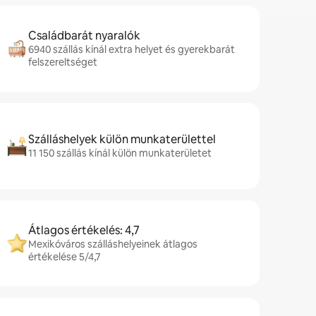
Családbarát nyaralók
6940 szállás kínál extra helyet és gyerekbarát
felszereltséget
Szálláshelyek külön munkaterülettel
11 150 szállás kínál külön munkaterületet
Átlagos értékelés: 4,7
Mexikóváros szálláshelyeinek átlagos
értékelése 5/4,7