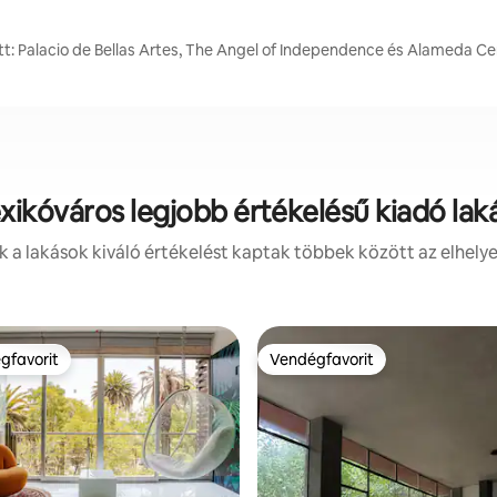
t: Palacio de Bellas Artes, The Angel of Independence és Alameda Ce
ikóváros legjobb értékelésű kiadó lak
 a lakások kiváló értékelést kaptak többek között az elhelye
gfavorit
Vendégfavorit
vendégfavorit
Vendégfavorit