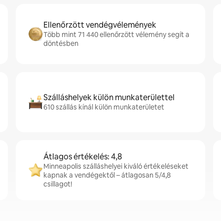
Ellenőrzött vendégvélemények
Több mint 71 440 ellenőrzött vélemény segít a
döntésben
Szálláshelyek külön munkaterülettel
610 szállás kínál külön munkaterületet
Átlagos értékelés: 4,8
Minneapolis szálláshelyei kiváló értékeléseket
kapnak a vendégektől – átlagosan 5/4,8
csillagot!