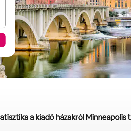
atisztika a kiadó házakról Minneapolis 