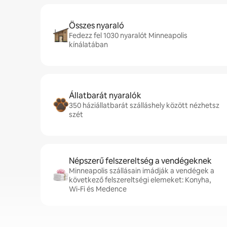
Összes nyaraló
Fedezz fel 1030 nyaralót Minneapolis
kínálatában
Állatbarát nyaralók
350 háziállatbarát szálláshely között nézhetsz
szét
Népszerű felszereltség a vendégeknek
Minneapolis szállásain imádják a vendégek a
következő felszereltségi elemeket: Konyha,
Wi-Fi és Medence