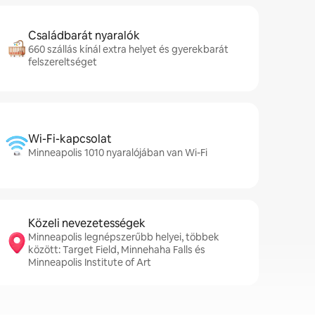
Családbarát nyaralók
660 szállás kínál extra helyet és gyerekbarát
felszereltséget
Wi-Fi-kapcsolat
Minneapolis 1010 nyaralójában van Wi-Fi
Közeli nevezetességek
Minneapolis legnépszerűbb helyei, többek
között: Target Field, Minnehaha Falls és
Minneapolis Institute of Art