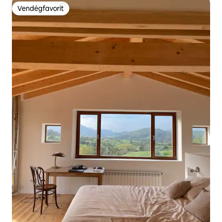
Vendégfavorit
Vendégfavorit