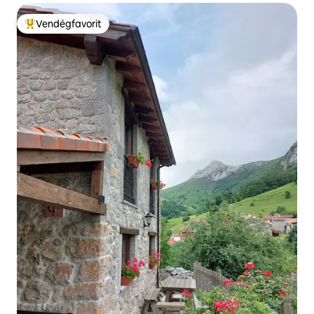
Vendégfavorit
Kiemelt vendégfavorit