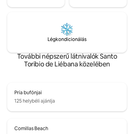
Légkondicionálás
További népszerű látnivalók Santo
Toribio de Liébana közelében
Pría bufónjai
125 helybéli ajánlja
Comillas Beach