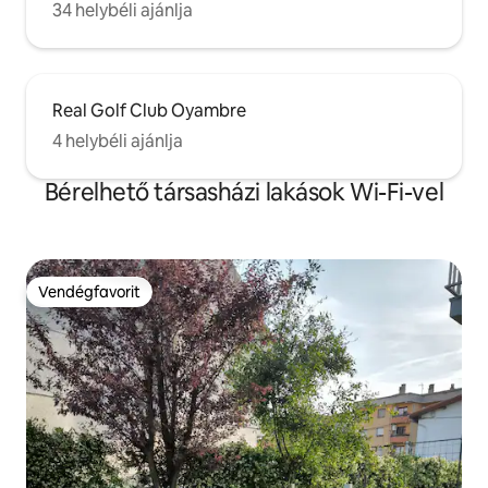
34 helybéli ajánlja
Real Golf Club Oyambre
4 helybéli ajánlja
Bérelhető társasházi lakások Wi-Fi-vel
Vendégfavorit
Vendégfavorit