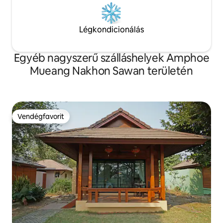
Légkondicionálás
Egyéb nagyszerű szálláshelyek Amphoe
Mueang Nakhon Sawan területén
Vendégfavorit
Vendégfavorit