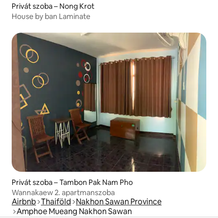
Privát szoba – Nong Krot
House by ban Laminate
Privát szoba – Tambon Pak Nam Pho
Wannakaew 2. apartmanszoba
Airbnb
Thaiföld
Nakhon Sawan Province
Amphoe Mueang Nakhon Sawan