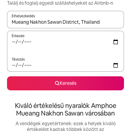
Találj és foglalj egyedi szálláshelyeket az Airbnb-n
Elhelyezkedés
Az eredmények között a felfelé és a lefelé nyíllal navigálhatsz, 
Érkezés
Távozás
Keresés
Kiváló értékelésű nyaralók Amphoe
Mueang Nakhon Sawan városában
A vendégek egyetértenek: ezek a helyek kiváló
értékelést kaptak többek között az