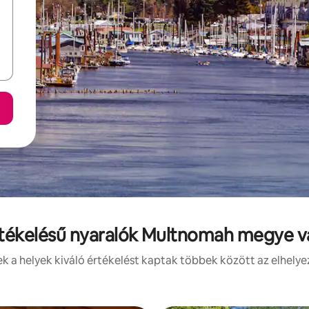
rtékelésű nyaralók Multnomah megye 
 a helyek kiváló értékelést kaptak többek között az elhelye