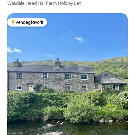
Wasdale Head Hall Farm Holiday Let
Vendégfavorit
Kiemelt vendégfavorit