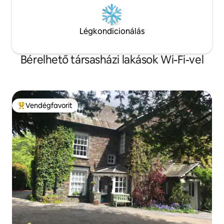
Légkondicionálás
Bérelhető társasházi lakások Wi-Fi-vel
Vendégfavorit
Kiemelt vendégfavorit