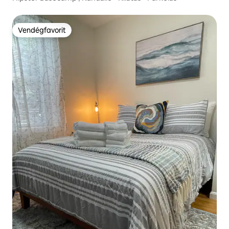
Vendégfavorit
Vendégfavorit