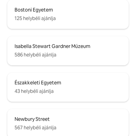
Bostoni Egyetem
125 helybéli ajánlja
Isabella Stewart Gardner Múzeum
586 helybéli ajánlja
Északkeleti Egyetem
43 helybéli ajánlja
Newbury Street
567 helybéli ajánlja