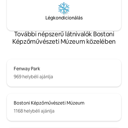
Légkondicionálás
További népszerű látnivalók Bostoni
Képzőművészeti Múzeum közelében
Fenway Park
969 helybéli ajánlja
Bostoni Képzőművészeti Múzeum
1168 helybéli ajánlja