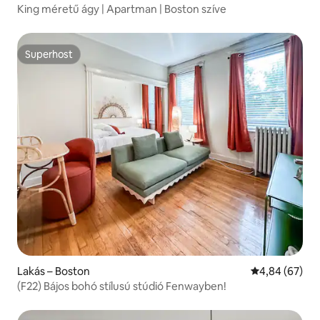
King méretű ágy | Apartman | Boston szíve
Superhost
Superhost
Lakás – Boston
Átlagos érték
4,84 (67)
(F22) Bájos bohó stílusú stúdió Fenwayben!