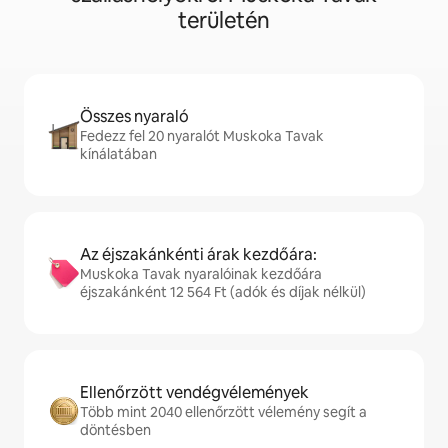
területén
Összes nyaraló
Fedezz fel 20 nyaralót Muskoka Tavak
kínálatában
Az éjszakánkénti árak kezdőára:
Muskoka Tavak nyaralóinak kezdőára
éjszakánként 12 564 Ft (adók és díjak nélkül)
Ellenőrzött vendégvélemények
Több mint 2040 ellenőrzött vélemény segít a
döntésben