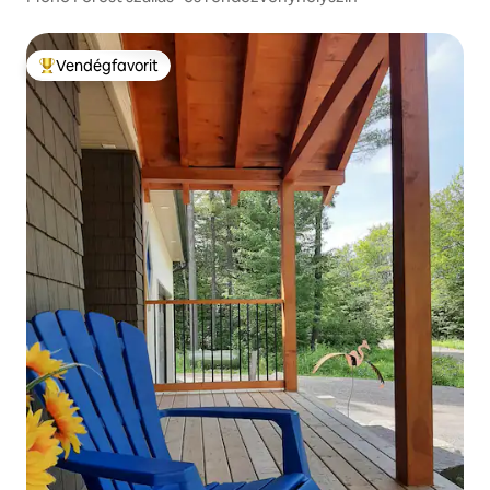
Vendégfavorit
Kiemelt vendégfavorit