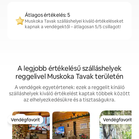
Átlagos értékelés: 5
Muskoka Tavak szálláshelyei kiváló értékeléseket
kapnak a vendégektől – átlagosan 5/5 csillagot!
A legjobb értékelésű szálláshelyek
reggelivel Muskoka Tavak területén
A vendégek egyetértenek: ezek a reggelit kínáló
szálláshelyek kiváló értékelést kaptak többek között
az elhelyezkedésükre és a tisztaságukra.
Vendégfavorit
Vendégfavorit
Vendégfavorit
Vendégfavorit