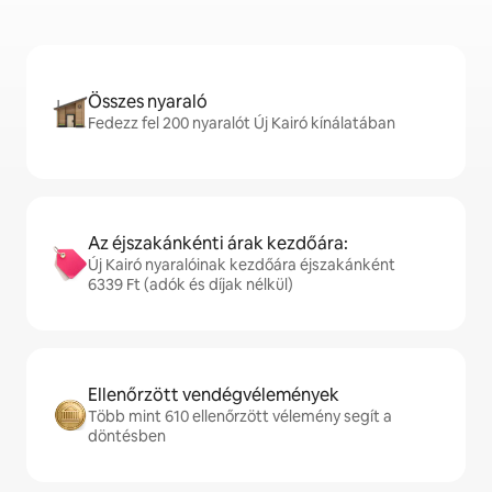
Összes nyaraló
Fedezz fel 200 nyaralót Új Kairó kínálatában
Az éjszakánkénti árak kezdőára:
Új Kairó nyaralóinak kezdőára éjszakánként
6339 Ft (adók és díjak nélkül)
Ellenőrzött vendégvélemények
Több mint 610 ellenőrzött vélemény segít a
döntésben