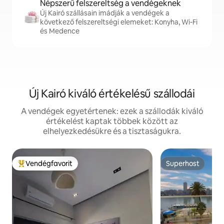
Népszerű felszereltség a vendégeknek
Új Kairó szállásain imádják a vendégek a
következő felszereltségi elemeket: Konyha, Wi-Fi
és Medence
Új Kairó kiváló értékelésű szállodái
A vendégek egyetértenek: ezek a szállodák kiváló
értékelést kaptak többek között az
elhelyezkedésükre és a tisztaságukra.
Vendégfavorit
Superhost
Kiemelt vendégfavorit
Superhost