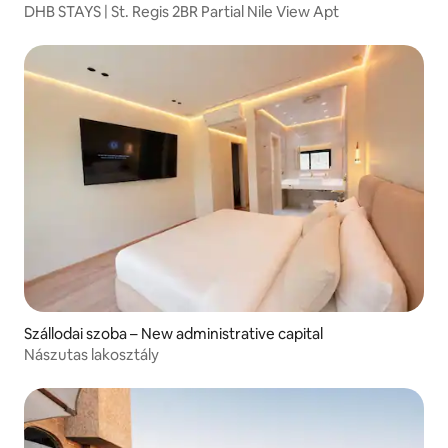
DHB STAYS | St. Regis 2BR Partial Nile View Apt
Szállodai szoba – New administrative capital
Nászutas lakosztály