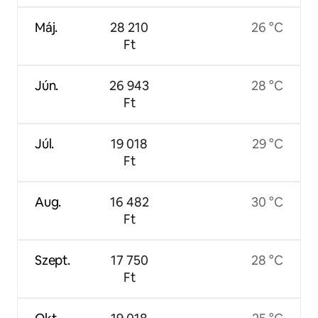
Máj.
28 210
26 °C
Ft
Jún.
26 943
28 °C
Ft
Júl.
19 018
29 °C
Ft
Aug.
16 482
30 °C
Ft
Szept.
17 750
28 °C
Ft