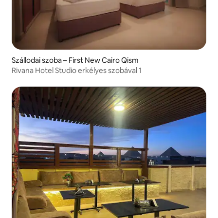
Szállodai szoba – First New Cairo Qism
Rivana Hotel Studio erkélyes szobával 1