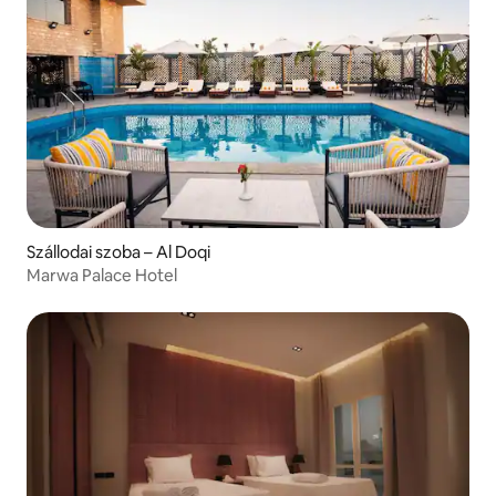
Szállodai szoba – Al Doqi
Marwa Palace Hotel