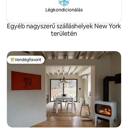
Légkondicionálás
Egyéb nagyszerű szálláshelyek New York
területén
Vendégfavorit
Kiemelt vendégfavorit