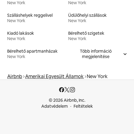
New York
New York
Szálláshelyek reggelivel
Üdülőhelyi szállások
New York
New York
Kiadó lakások
Bérelhető szigetek
New York
New York
Bérelhető apartmanházak
Több információ
New York
megjelenítése
Airbnb
Amerikai Egyesült Államok
New York
© 2026 Airbnb, Inc.
Adatvédelem
Feltételek