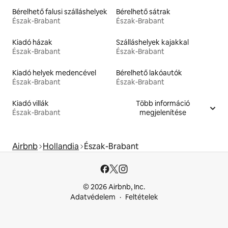
Bérelhető falusi szálláshelyek
Bérelhető sátrak
Észak-Brabant
Észak-Brabant
Kiadó házak
Szálláshelyek kajakkal
Észak-Brabant
Észak-Brabant
Kiadó helyek medencével
Bérelhető lakóautók
Észak-Brabant
Észak-Brabant
Kiadó villák
Több információ
Észak-Brabant
megjelenítése
Airbnb
Hollandia
Észak-Brabant
© 2026 Airbnb, Inc.
Adatvédelem
Feltételek