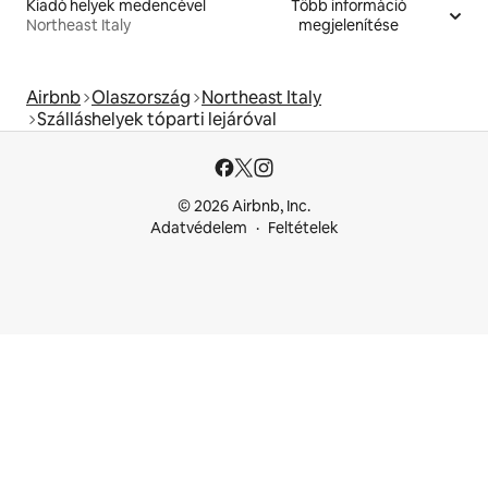
Kiadó helyek medencével
Több információ
Northeast Italy
megjelenítése
Airbnb
Olaszország
Northeast Italy
Szálláshelyek tóparti lejáróval
© 2026 Airbnb, Inc.
Adatvédelem
Feltételek