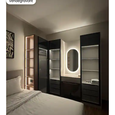
Vendégfavorit
Vendégfavorit