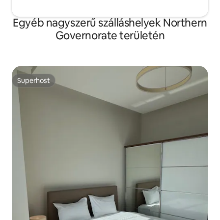
Egyéb nagyszerű szálláshelyek Northern
Governorate területén
Superhost
Superhost