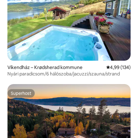
Víkendház – Krødsherad kommune
Átlagos értéke
4,99 (134)
Nyári paradicsom/6 hálószoba/jacuzzi/szauna/strand
Superhost
Superhost