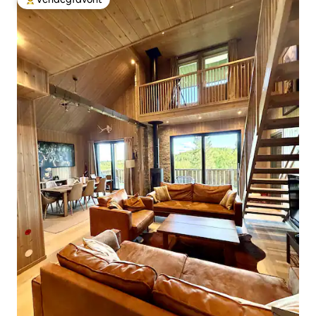
Kiemelt vendégfavorit