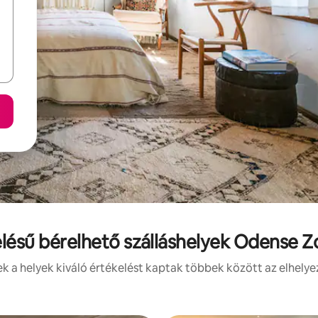
elésű bérelhető szálláshelyek Odense 
 a helyek kiváló értékelést kaptak többek között az elhelye