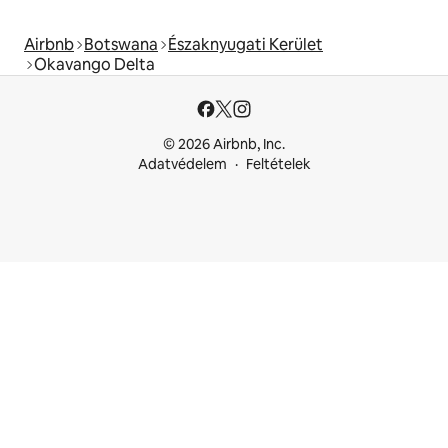
Airbnb
Botswana
Északnyugati Kerület
Okavango Delta
© 2026 Airbnb, Inc.
Adatvédelem
Feltételek