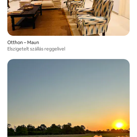
Otthon – Maun
Elszigetelt szállás reggelivel