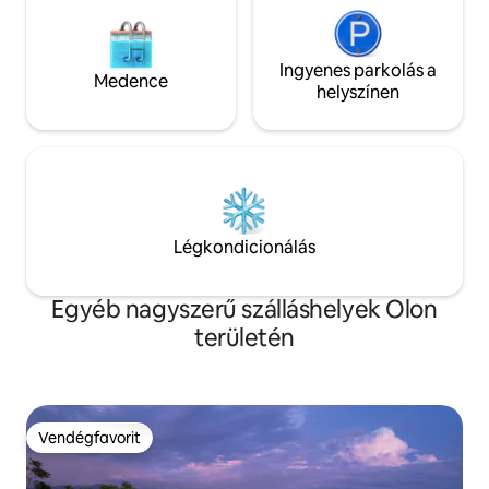
tartózkodáshoz.
Ingyenes parkolás a
Medence
helyszínen
Légkondicionálás
Egyéb nagyszerű szálláshelyek Olon
területén
Vendégfavorit
Vendégfavorit