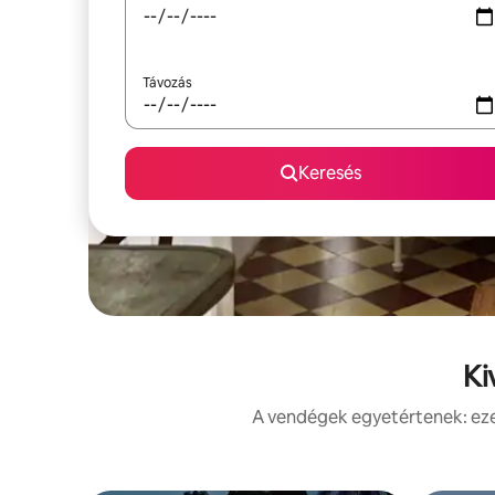
Távozás
Keresés
Ki
A vendégek egyetértenek: ezek