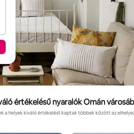
váló értékelésű nyaralók Omán városá
 a helyek kiváló értékelést kaptak többek között az elhelye