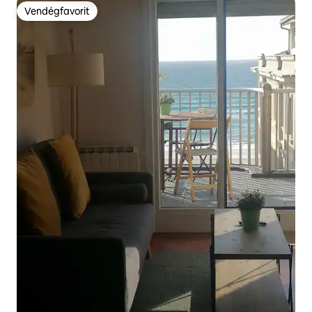
Vendégfavorit
Vendégfavorit