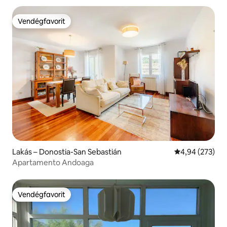
Vendégfavorit
Vendégfavorit
Lakás – Donostia-San Sebastián
Átlagos értéke
4,94 (273)
Apartamento Andoaga
Vendégfavorit
Vendégfavorit