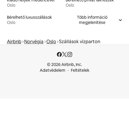
Oslo
Oslo
Bérelhető luxusszállások
Több információ
Oslo
megjelenítése
Airbnb
Norvégia
Oslo
Szállások vízparton
© 2026 Airbnb, Inc.
Adatvédelem
Feltételek