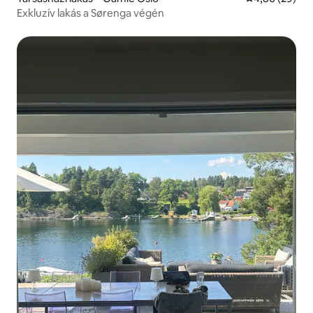
Exkluzív lakás a Sørenga végén