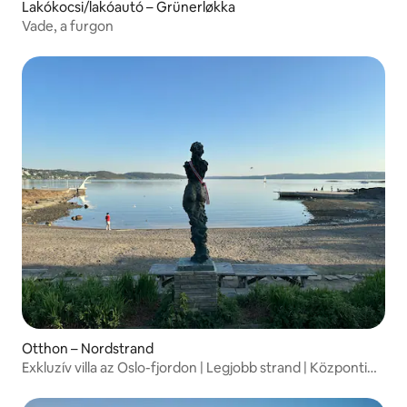
Lakókocsi/lakóautó – Grünerløkka
Vade, a furgon
Otthon – Nordstrand
Exkluzív villa az Oslo-fjordon | Legjobb strand | Központi
elhelyezkedés