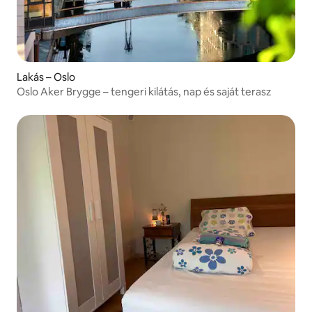
Lakás – Oslo
Oslo Aker Brygge – tengeri kilátás, nap és saját terasz