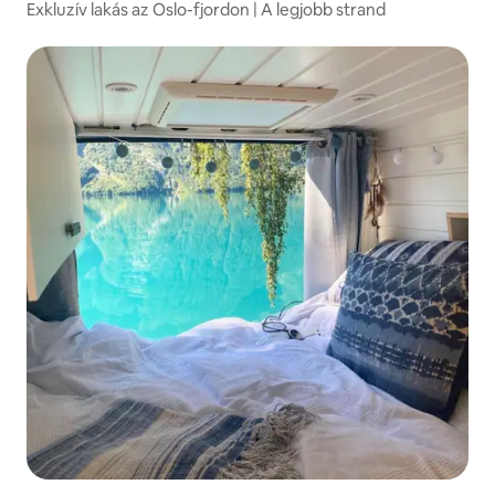
Exkluzív lakás az Oslo-fjordon | A legjobb strand