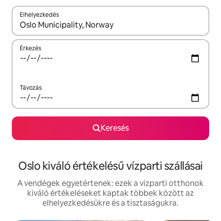
Elhelyezkedés
Az eredmények között a felfelé és a lefelé nyíllal navigálhatsz, 
Érkezés
Távozás
Keresés
Oslo kiváló értékelésű vízparti szállásai
A vendégek egyetértenek: ezek a vízparti otthonok
kiváló értékeléseket kaptak többek között az
elhelyezkedésükre és a tisztaságukra.