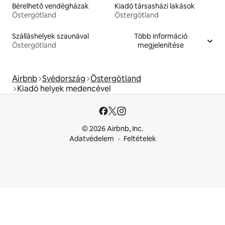
Bérelhető vendégházak
Kiadó társasházi lakások
Östergötland
Östergötland
Szálláshelyek szaunával
Több információ
Östergötland
megjelenítése
Airbnb
Svédország
Östergötland
Kiadó helyek medencével
© 2026 Airbnb, Inc.
Adatvédelem
Feltételek