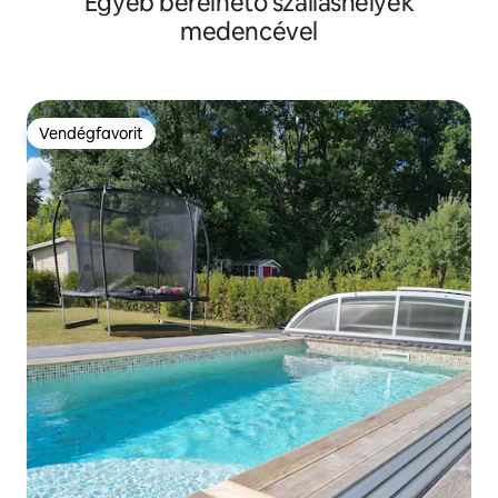
Egyéb bérelhető szálláshelyek
medencével
Vendégfavorit
Vendégfavorit