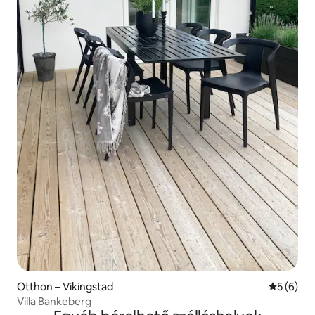
Otthon – Vikingstad
Átlagos é
5 (6)
Villa Bankeberg