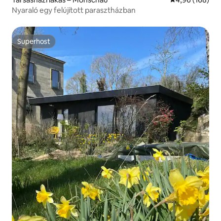
Nyaraló egy felújított parasztházban
Superhost
Superhost