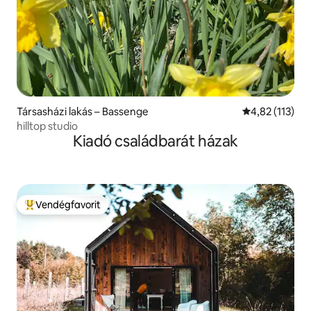
Társasházi lakás – Bassenge
Átlagos értéke
4,82 (113)
hilltop studio
Kiadó családbarát házak
Vendégfavorit
Kiemelt vendégfavorit