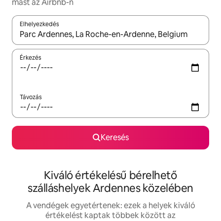
mást az Airbnb-n
Elhelyezkedés
Az eredmények között a felfelé és a lefelé nyíllal navigálhatsz, 
Érkezés
Távozás
Keresés
Kiváló értékelésű bérelhető
szálláshelyek Ardennes közelében
A vendégek egyetértenek: ezek a helyek kiváló
értékelést kaptak többek között az