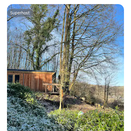
Superhost
Superhost