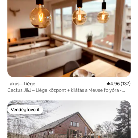
Lakás – Liège
Átlagos értéke
4,96 (137)
Cactus J&J – Liège központ + kilátás a Meuse folyóra -
AIRCO
Vendégfavorit
Vendégfavorit