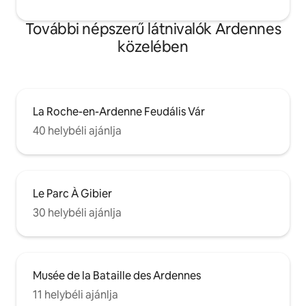
További népszerű látnivalók Ardennes
közelében
La Roche-en-Ardenne Feudális Vár
40 helybéli ajánlja
Le Parc À Gibier
30 helybéli ajánlja
Musée de la Bataille des Ardennes
11 helybéli ajánlja