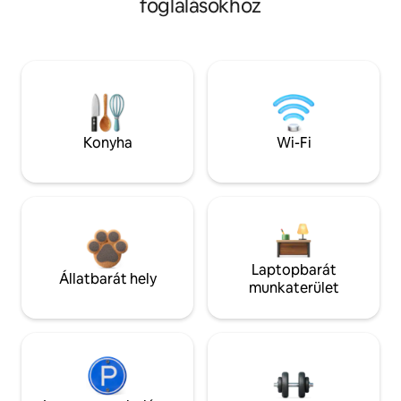
foglalásokhoz
Konyha
Wi-Fi
Laptopbarát
Állatbarát hely
munkaterület