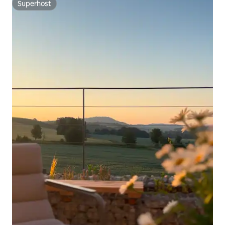
Superhost
Superhost