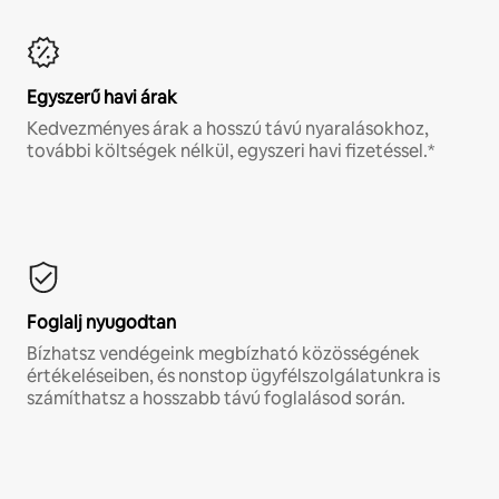
Egyszerű havi árak
Kedvezményes árak a hosszú távú nyaralásokhoz,
további költségek nélkül, egyszeri havi fizetéssel.*
Foglalj nyugodtan
Bízhatsz vendégeink megbízható közösségének
értékeléseiben, és nonstop ügyfélszolgálatunkra is
számíthatsz a hosszabb távú foglalásod során.