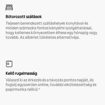
Bútorozott szállások
Teljesen berendezett szálláshelyek konyhával és
minden számodra fontos kényelmi szolgáltatással,
hogy kellemes környezetben élhess egy hónapig vagy
tovább. Az albérlet tökéletes alternatívája.
Kellő rugalmasság
Válaszd ki az érkezés és a távozás pontos napját, és
foglalj egyszerűen online, további elkötelezettség és
papírmunka nélkül.*