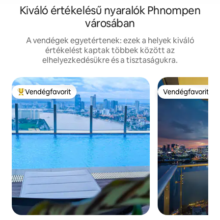
Kiváló értékelésű nyaralók Phnompen
városában
A vendégek egyetértenek: ezek a helyek kiváló
értékelést kaptak többek között az
elhelyezkedésükre és a tisztaságukra.
Vendégfavorit
Vendégfavorit
Kiemelt vendégfavorit
Vendégfavorit