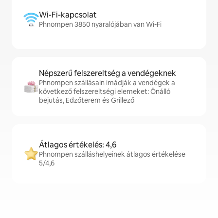
Wi-Fi-kapcsolat
Phnompen 3850 nyaralójában van Wi-Fi
Népszerű felszereltség a vendégeknek
Phnompen szállásain imádják a vendégek a
következő felszereltségi elemeket: Önálló
bejutás, Edzőterem és Grillező
Átlagos értékelés: 4,6
Phnompen szálláshelyeinek átlagos értékelése
5/4,6