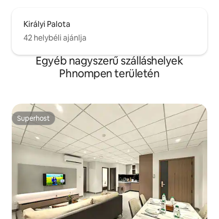
Királyi Palota
42 helybéli ajánlja
Egyéb nagyszerű szálláshelyek
Phnompen területén
Superhost
Superhost