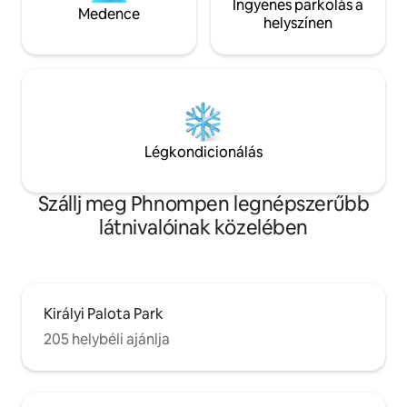
Ingyenes parkolás a
Medence
helyszínen
Légkondicionálás
Szállj meg Phnompen legnépszerűbb
látnivalóinak közelében
Királyi Palota Park
205 helybéli ajánlja