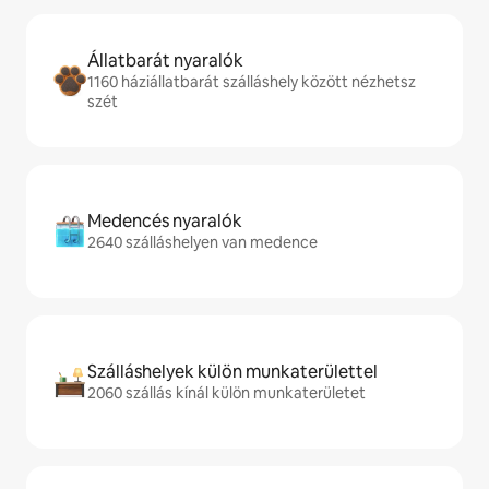
Állatbarát nyaralók
1160 háziállatbarát szálláshely között nézhetsz
szét
Medencés nyaralók
2640 szálláshelyen van medence
Szálláshelyek külön munkaterülettel
2060 szállás kínál külön munkaterületet