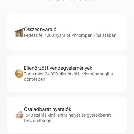
Összes nyaraló
Fedezz fel 4260 nyaralót Phnompen kínálatában
Ellenőrzött vendégvélemények
Több mint 24 390 ellenőrzött vélemény segít a
döntésben
Családbarát nyaralók
1040 szállás kínál extra helyet és gyerekbarát
felszereltséget