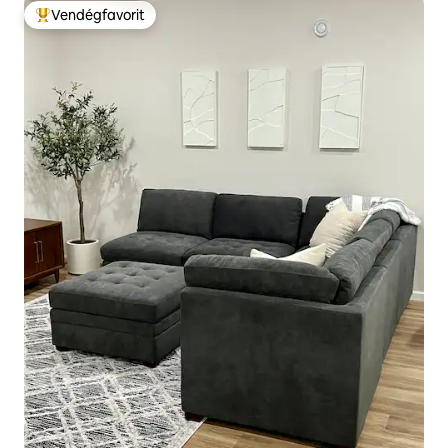
Vendégfavorit
Kiemelt vendégfavorit