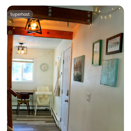
kilátás-GYORS WIFI
Superhost
Superhost