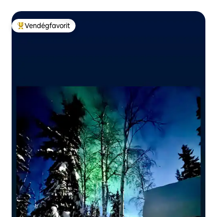
Vendégfavorit
Kiemelt vendégfavorit