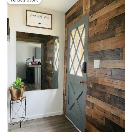
Vendégfavorit
Vendégfavorit