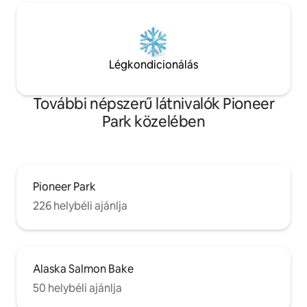
Légkondicionálás
További népszerű látnivalók Pioneer
Park közelében
Pioneer Park
226 helybéli ajánlja
Alaska Salmon Bake
50 helybéli ajánlja