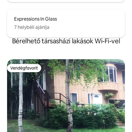
Expressions In Glass
7 helybéli ajánlja
Bérelhető társasházi lakások Wi-Fi-vel
Vendégfavorit
Vendégfavorit