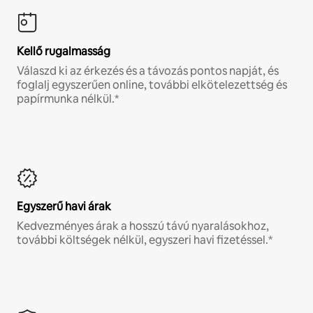
Kellő rugalmasság
Válaszd ki az érkezés és a távozás pontos napját, és
foglalj egyszerűen online, további elkötelezettség és
papírmunka nélkül.*
Egyszerű havi árak
Kedvezményes árak a hosszú távú nyaralásokhoz,
további költségek nélkül, egyszeri havi fizetéssel.*