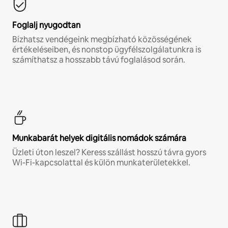
Foglalj nyugodtan
Bízhatsz vendégeink megbízható közösségének
értékeléseiben, és nonstop ügyfélszolgálatunkra is
számíthatsz a hosszabb távú foglalásod során.
Munkabarát helyek digitális nomádok számára
Üzleti úton leszel? Keress szállást hosszú távra gyors
Wi-Fi-kapcsolattal és külön munkaterületekkel.