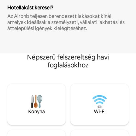
Hotellakást keresel?
Az Airbnb teljesen berendezett lakásokat kínál,
amelyek ideálisak a személyzeti, vállalati lakhatási és
áttelepülési igények kielégítéséhez.
Népszerű felszereltség havi
foglalásokhoz
Konyha
Wi-Fi