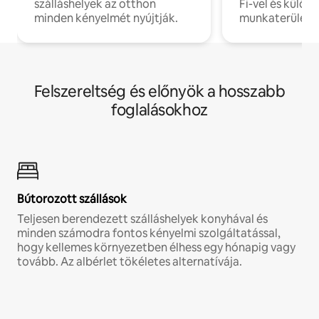
szálláshelyek az otthon
Fi-vel és külön
minden kényelmét nyújtják.
munkaterülete
Felszereltség és előnyök a hosszabb
foglalásokhoz
Bútorozott szállások
Teljesen berendezett szálláshelyek konyhával és
minden számodra fontos kényelmi szolgáltatással,
hogy kellemes környezetben élhess egy hónapig vagy
tovább. Az albérlet tökéletes alternatívája.