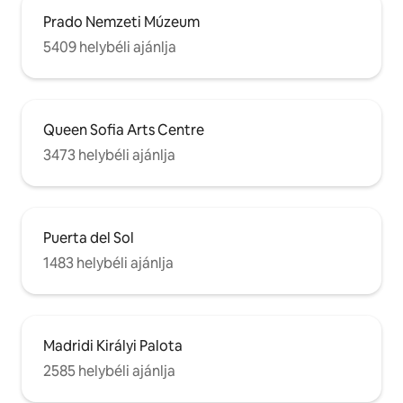
rendelkezik.
Prado Nemzeti Múzeum
5409 helybéli ajánlja
Queen Sofia Arts Centre
3473 helybéli ajánlja
Puerta del Sol
1483 helybéli ajánlja
Madridi Királyi Palota
2585 helybéli ajánlja