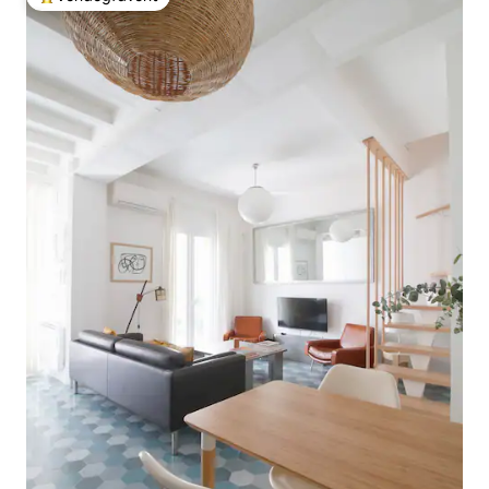
Kiemelt vendégfavorit