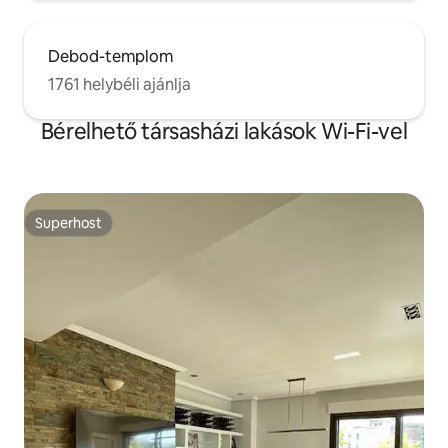
Debod-templom
1761 helybéli ajánlja
Bérelhető társasházi lakások Wi-Fi-vel
Superhost
Superhost