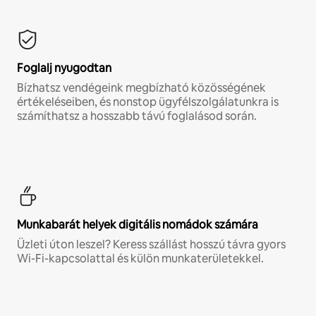
Foglalj nyugodtan
Bízhatsz vendégeink megbízható közösségének
értékeléseiben, és nonstop ügyfélszolgálatunkra is
számíthatsz a hosszabb távú foglalásod során.
Munkabarát helyek digitális nomádok számára
Üzleti úton leszel? Keress szállást hosszú távra gyors
Wi-Fi-kapcsolattal és külön munkaterületekkel.