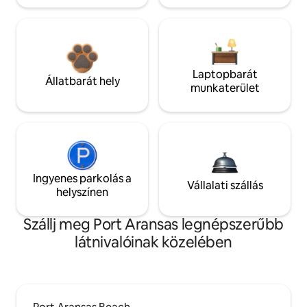
Laptopbarát
Állatbarát hely
munkaterület
Ingyenes parkolás a
Vállalati szállás
helyszínen
Szállj meg Port Aransas legnépszerűbb
látnivalóinak közelében