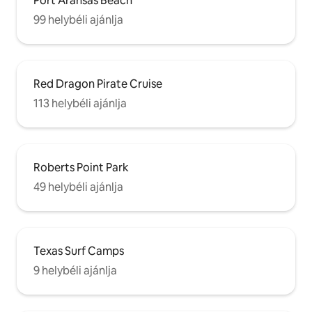
Port Aransas Beach
99 helybéli ajánlja
Red Dragon Pirate Cruise
113 helybéli ajánlja
Roberts Point Park
49 helybéli ajánlja
Texas Surf Camps
9 helybéli ajánlja