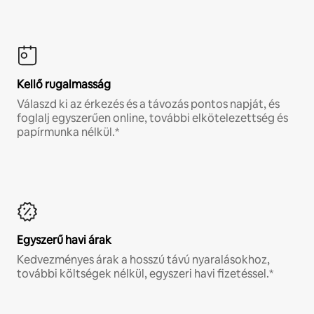
Kellő rugalmasság
Válaszd ki az érkezés és a távozás pontos napját, és
foglalj egyszerűen online, további elkötelezettség és
papírmunka nélkül.*
Egyszerű havi árak
Kedvezményes árak a hosszú távú nyaralásokhoz,
további költségek nélkül, egyszeri havi fizetéssel.*