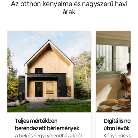
Az otthon kényelme és nagyszerű havi
árak
Teljes mértékben
Digitális nomá
berendezett bérlemények
úton lévők
A békés hegyi víkendházaktól
Kényelmes szál