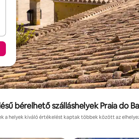
lésű bérelhető szálláshelyek Praia do Ba
 a helyek kiváló értékelést kaptak többek között az elhelye