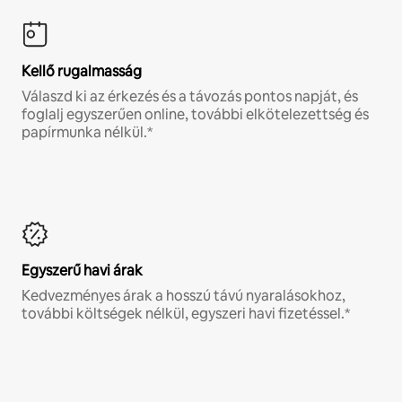
Kellő rugalmasság
Válaszd ki az érkezés és a távozás pontos napját, és
foglalj egyszerűen online, további elkötelezettség és
papírmunka nélkül.*
Egyszerű havi árak
Kedvezményes árak a hosszú távú nyaralásokhoz,
további költségek nélkül, egyszeri havi fizetéssel.*