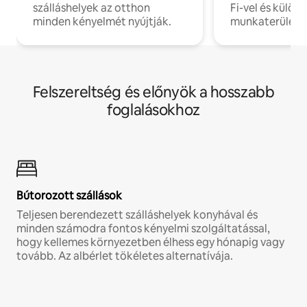
szálláshelyek az otthon
Fi-vel és külön
minden kényelmét nyújtják.
munkaterülete
Felszereltség és előnyök a hosszabb
foglalásokhoz
Bútorozott szállások
Teljesen berendezett szálláshelyek konyhával és
minden számodra fontos kényelmi szolgáltatással,
hogy kellemes környezetben élhess egy hónapig vagy
tovább. Az albérlet tökéletes alternatívája.