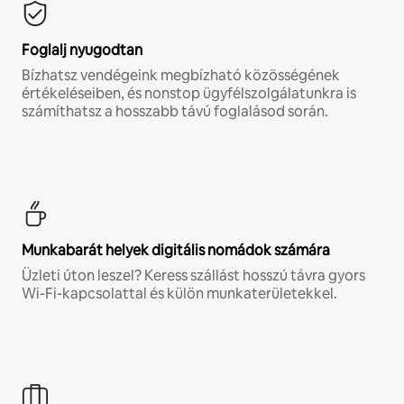
Foglalj nyugodtan
Bízhatsz vendégeink megbízható közösségének
értékeléseiben, és nonstop ügyfélszolgálatunkra is
számíthatsz a hosszabb távú foglalásod során.
Munkabarát helyek digitális nomádok számára
Üzleti úton leszel? Keress szállást hosszú távra gyors
Wi-Fi-kapcsolattal és külön munkaterületekkel.