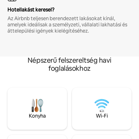
Hotellakást keresel?
Az Airbnb teljesen berendezett lakásokat kínál,
amelyek ideálisak a személyzeti, vállalati lakhatási és
áttelepülési igények kielégítéséhez.
Népszerű felszereltség havi
foglalásokhoz
Konyha
Wi-Fi