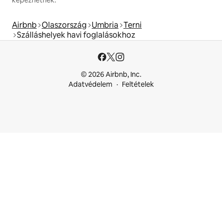
képezhetnek.
Airbnb
Olaszország
Umbria
Terni
Szálláshelyek havi foglalásokhoz
© 2026 Airbnb, Inc.
Adatvédelem
Feltételek