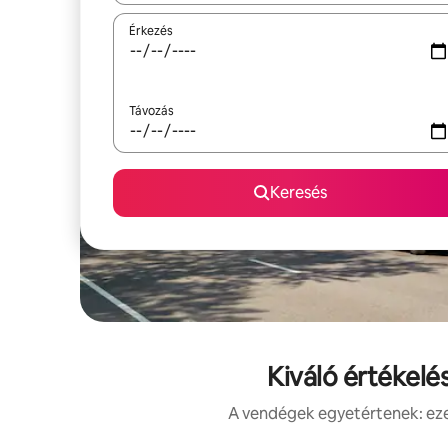
Érkezés
Távozás
Keresés
Kiváló értékelé
A vendégek egyetértenek: ezek