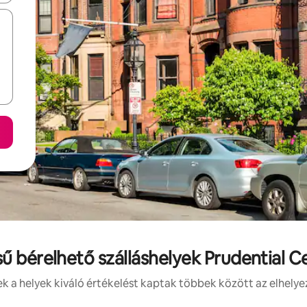
sű bérelhető szálláshelyek Prudential 
 a helyek kiváló értékelést kaptak többek között az elhelye