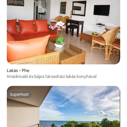
Lakás – Phe
Imádnivaló és bájos társasházi lakás konyhával
Superhost
Superhost