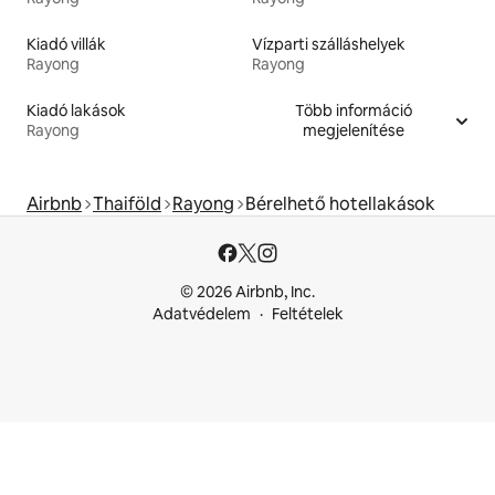
Kiadó villák
Vízparti szálláshelyek
Rayong
Rayong
Kiadó lakások
Több információ
Rayong
megjelenítése
Airbnb
Thaiföld
Rayong
Bérelhető hotellakások
© 2026 Airbnb, Inc.
Adatvédelem
Feltételek