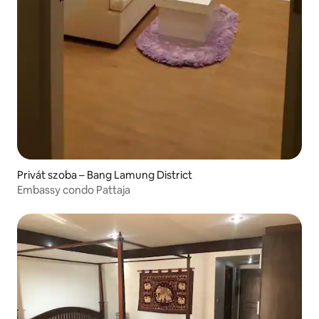
Privát szoba – Bang Lamung District
Embassy condo Pattaja