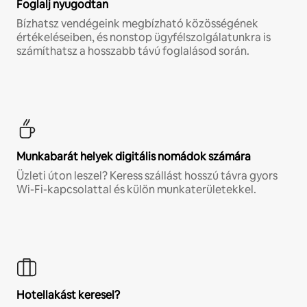
Foglalj nyugodtan
Bízhatsz vendégeink megbízható közösségének
értékeléseiben, és nonstop ügyfélszolgálatunkra is
számíthatsz a hosszabb távú foglalásod során.
Munkabarát helyek digitális nomádok számára
Üzleti úton leszel? Keress szállást hosszú távra gyors
Wi-Fi-kapcsolattal és külön munkaterületekkel.
Hotellakást keresel?