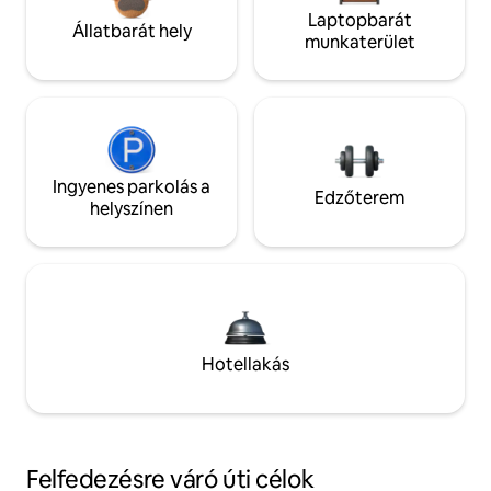
Laptopbarát
Állatbarát hely
munkaterület
Ingyenes parkolás a
Edzőterem
helyszínen
Hotellakás
Felfedezésre váró úti célok