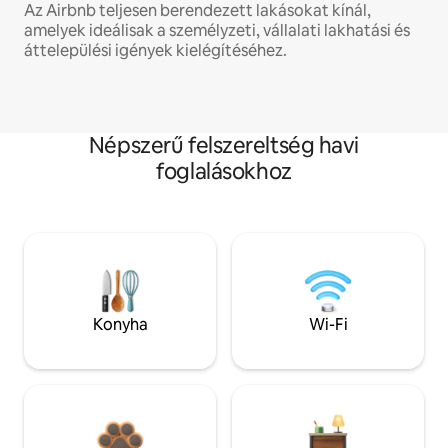
Az Airbnb teljesen berendezett lakásokat kínál,
amelyek ideálisak a személyzeti, vállalati lakhatási és
áttelepülési igények kielégítéséhez.
Népszerű felszereltség havi
foglalásokhoz
Konyha
Wi-Fi