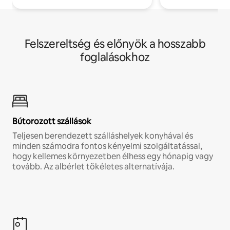
Felszereltség és előnyök a hosszabb
foglalásokhoz
Bútorozott szállások
Teljesen berendezett szálláshelyek konyhával és
minden számodra fontos kényelmi szolgáltatással,
hogy kellemes környezetben élhess egy hónapig vagy
tovább. Az albérlet tökéletes alternatívája.