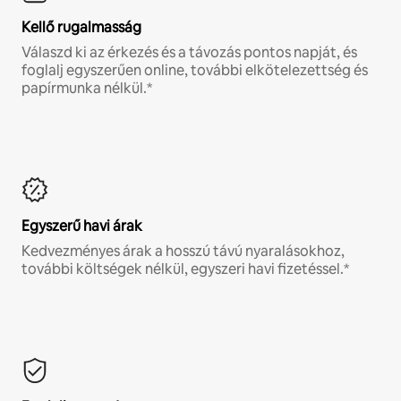
Kellő rugalmasság
Válaszd ki az érkezés és a távozás pontos napját, és
foglalj egyszerűen online, további elkötelezettség és
papírmunka nélkül.*
Egyszerű havi árak
Kedvezményes árak a hosszú távú nyaralásokhoz,
további költségek nélkül, egyszeri havi fizetéssel.*