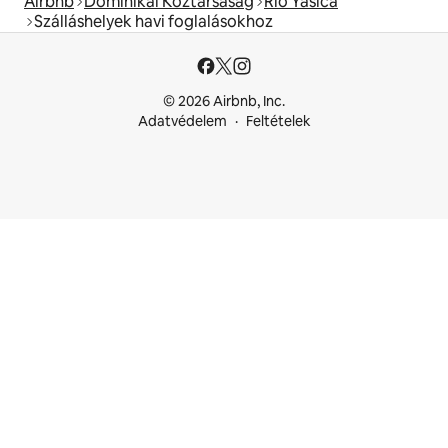
Airbnb
Dominikai Köztársaság
Rio Yasica
Szálláshelyek havi foglalásokhoz
© 2026 Airbnb, Inc.
Adatvédelem
Feltételek