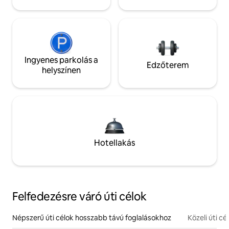
Ingyenes parkolás a
Edzőterem
helyszínen
Hotellakás
Felfedezésre váró úti célok
Népszerű úti célok hosszabb távú foglalásokhoz
Közeli úti cé