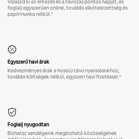
Válaszd ki az érkezés és a távozás pontos napját, és
foglalj egyszerűen online, további elkötelezettség és
papírmunka nélkül.*
Egyszerű havi árak
Kedvezményes árak a hosszú távú nyaralásokhoz,
további költségek nélkül, egyszeri havi fizetéssel.*
Foglalj nyugodtan
Bízhatsz vendégeink megbízható közösségének