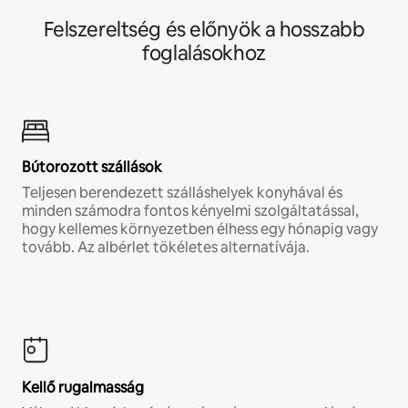
Felszereltség és előnyök a hosszabb
foglalásokhoz
Bútorozott szállások
Teljesen berendezett szálláshelyek konyhával és
minden számodra fontos kényelmi szolgáltatással,
hogy kellemes környezetben élhess egy hónapig vagy
tovább. Az albérlet tökéletes alternatívája.
Kellő rugalmasság