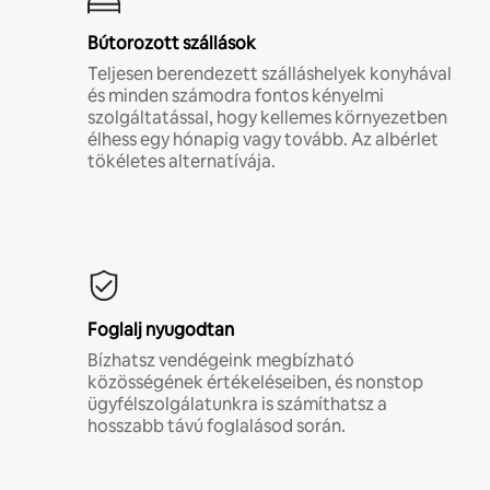
Bútorozott szállások
Teljesen berendezett szálláshelyek konyhával
és minden számodra fontos kényelmi
szolgáltatással, hogy kellemes környezetben
élhess egy hónapig vagy tovább. Az albérlet
tökéletes alternatívája.
Foglalj nyugodtan
Bízhatsz vendégeink megbízható
közösségének értékeléseiben, és nonstop
ügyfélszolgálatunkra is számíthatsz a
hosszabb távú foglalásod során.