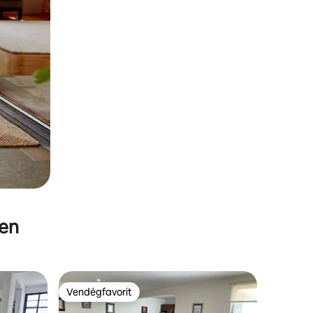
ben
Vendégfavorit
Vendégfavorit