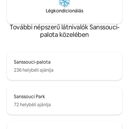
Légkondicionálás
További népszerű látnivalók Sanssouci-
palota közelében
Sanssouci-palota
236 helybéli ajánlja
Sanssouci Park
72 helybéli ajánlja