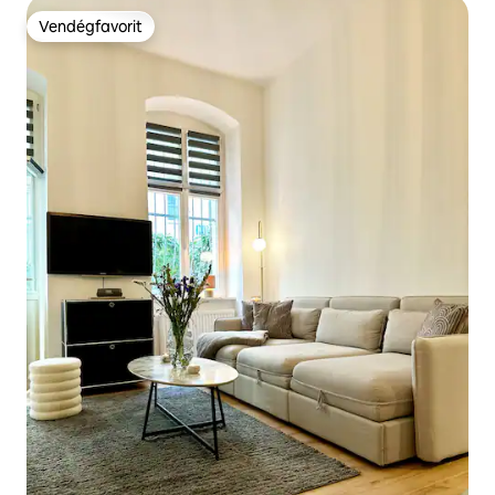
Vendégfavorit
Vendégfavorit