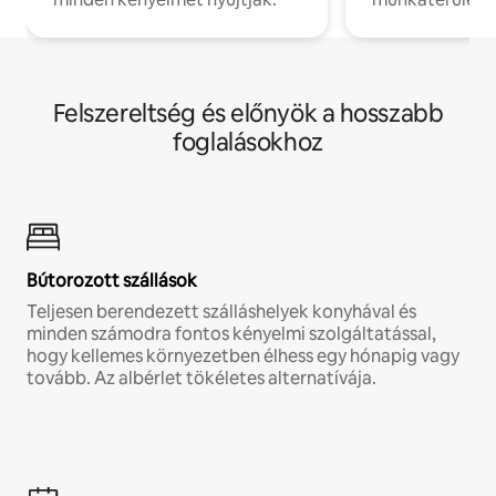
Felszereltség és előnyök a hosszabb
foglalásokhoz
Bútorozott szállások
Teljesen berendezett szálláshelyek konyhával és
minden számodra fontos kényelmi szolgáltatással,
hogy kellemes környezetben élhess egy hónapig vagy
tovább. Az albérlet tökéletes alternatívája.