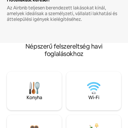
Az Airbnb teljesen berendezett lakásokat kínál,
amelyek ideálisak a személyzeti, vállalati lakhatási és
áttelepülési igények kielégítéséhez.
Népszerű felszereltség havi
foglalásokhoz
Konyha
Wi-Fi