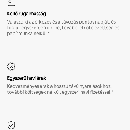
Kellő rugalmasság
Válaszd ki az érkezés és a távozás pontos napját, és
foglalj egyszerűen online, további elkötelezettség és
papírmunka nélkül.*
Egyszerű havi árak
Kedvezményes árak a hosszú távú nyaralásokhoz,
további költségek nélkül, egyszeri havi fizetéssel.*