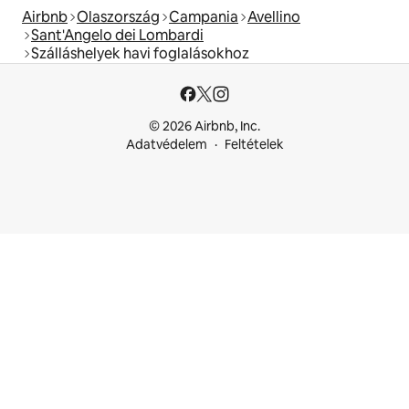
Airbnb
Olaszország
Campania
Avellino
Sant'Angelo dei Lombardi
Szálláshelyek havi foglalásokhoz
© 2026 Airbnb, Inc.
Adatvédelem
Feltételek