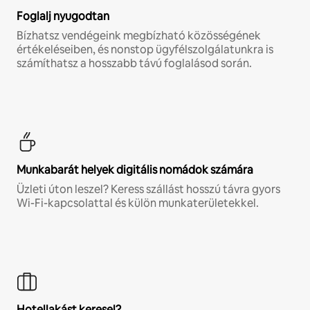
Foglalj nyugodtan
Bízhatsz vendégeink megbízható közösségének
értékeléseiben, és nonstop ügyfélszolgálatunkra is
számíthatsz a hosszabb távú foglalásod során.
Munkabarát helyek digitális nomádok számára
Üzleti úton leszel? Keress szállást hosszú távra gyors
Wi-Fi-kapcsolattal és külön munkaterületekkel.
Hotellakást keresel?