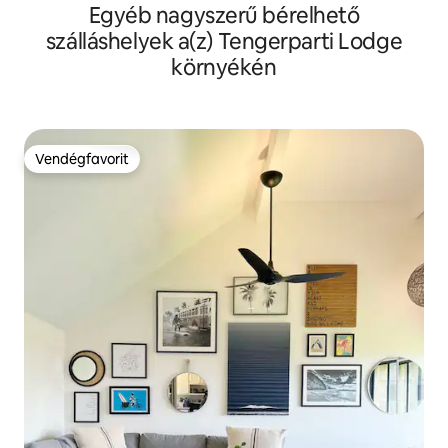
Egyéb nagyszerű bérelhető
szálláshelyek a(z) Tengerparti Lodge
környékén
Vendégfavorit
Vendégfavorit