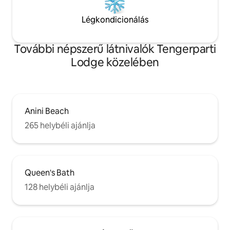
Légkondicionálás
További népszerű látnivalók Tengerparti
Lodge közelében
Anini Beach
265 helybéli ajánlja
Queen's Bath
128 helybéli ajánlja