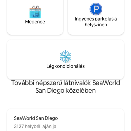
Ingyenes parkolás a
Medence
helyszínen
Légkondicionálás
További népszerű látnivalók SeaWorld
San Diego közelében
SeaWorld San Diego
3127 helybéli ajánlja