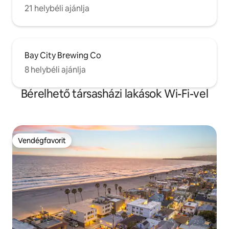
21 helybéli ajánlja
Bay City Brewing Co
8 helybéli ajánlja
Bérelhető társasházi lakások Wi-Fi-vel
Vendégfavorit
Vendégfavorit